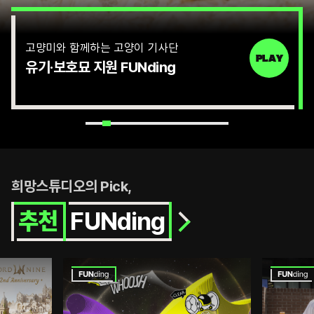
이동 약자의 넥스트 스테이지
STORY
이동 취약계층 접근성 향상 지원
콘
희망스튜디오의 Pick,
텐
츠
FUNding
추천